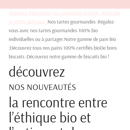
Nouveau !Découvrez nos sandwichs maison, 100% bio
et 100% délicieux !
Nos tartes gourmandes :Régalez-
vous avec nos tartes gourmandes 100% bio
individuelles ou à partager.Notre gamme de pain Bio
:Découvrez tous nos pains 100% certifiés bioDe bons
biscuits :Découvrez notre gamme de biscuits bio !
découvrez
NOS NOUVEAUTÉS
la rencontre entre
l’éthique bio et